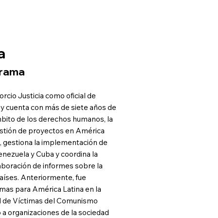
a
grama
orcio Justicia como oficial de
y cuenta con más de siete años de
mbito de los derechos humanos, la
gestión de proyectos en América
n, gestiona la implementación de
nezuela y Cuba y coordina la
laboración de informes sobre la
países. Anteriormente, fue
mas para América Latina en la
 de Víctimas del Comunismo
a organizaciones de la sociedad