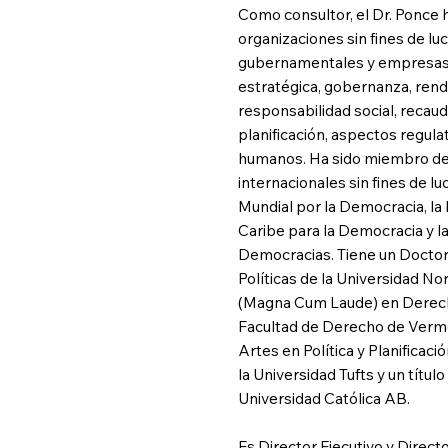
Como consultor, el Dr. Ponce
organizaciones sin fines de lu
gubernamentales y empresas 
estratégica, gobernanza, rend
responsabilidad social, recau
planificación, aspectos regul
humanos. Ha sido miembro de l
internacionales sin fines de lu
Mundial por la Democracia, la
Caribe para la Democracia y 
Democracias. Tiene un Docto
Políticas de la Universidad N
(Magna Cum Laude) en Derech
Facultad de Derecho de Vermo
Artes en Política y Planificac
la Universidad Tufts y un títu
Universidad Católica AB.
Es Director Ejecutivo y Direct