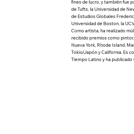
fines de lucro, y también fue 
de Tufts, la Universidad de N
de Estudios Globales Frederic
Universidad de Boston, la UC
Como artista, ha realizado múl
recibido premios como pintor, 
Nueva York, Rhode Island, Mas
Tokio/Japón y California. Es c
Tiempo Latino y ha publicado va