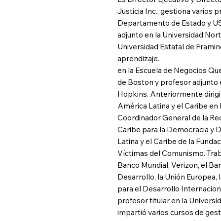
Justicia Inc., gestiona varios 
Departamento de Estado y US
adjunto en la Universidad Nor
Universidad Estatal de Framin
aprendizaje.
en la Escuela de Negocios Qu
de Boston y profesor adjunto 
Hopkins. Anteriormente dirig
América Latina y el Caribe e
Coordinador General de la Re
Caribe para la Democracia y 
Latina y el Caribe de la Funda
Víctimas del Comunismo. Trab
Banco Mundial, Verizon, el B
Desarrollo, la Unión Europea,
para el Desarrollo Internacion
profesor titular en la Univers
impartió varios cursos de gest