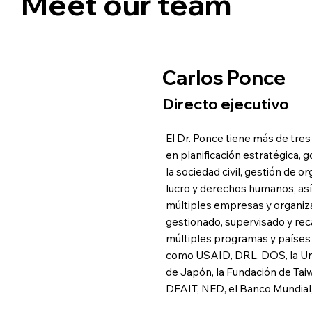
Meet our team
Carlos Ponce
Directo ejecutivo
El Dr. Ponce tiene más de tre
en planificación estratégica, 
la sociedad civil, gestión de o
lucro y derechos humanos, así
múltiples empresas y organiza
gestionado, supervisado y re
múltiples programas y países
como USAID, DRL, DOS, la Un
de Japón, la Fundación de Tai
DFAIT, NED, el Banco Mundial,