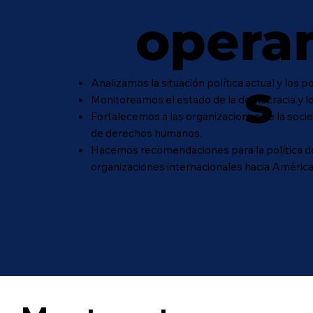
opera
s
Analizamos la situación política actual y los p
Monitoreamos el estado de la democracia y 
Fortalecemos a las organizaciones de la socie
de derechos humanos.
Hacemos recomendaciones para la política d
organizaciones internacionales hacia América