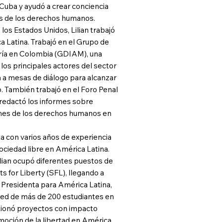
 Cuba y ayudó a crear conciencia
es de los derechos humanos.
los Estados Unidos, Lilian trabajó
Latina. Trabajó en el Grupo de
ría en Colombia (GDIAM), una
os principales actores del sector
a mesas de diálogo para alcanzar
 También trabajó en el Foro Penal
redactó los informes sobre
ones de los derechos humanos en
ta con varios años de experiencia
ciedad libre en América Latina.
lian ocupó diferentes puestos de
s for Liberty (SFL), llegando a
 Presidenta para América Latina,
red de más de 200 estudiantes en
stionó proyectos con impacto
omoción de la libertad en América