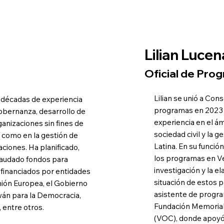
Lilian Lucen
Oficial de Pro
Lilian se unió a Cons
s décadas de experiencia
programas en 2023 
gobernanza, desarrollo de
experiencia en el á
rganizaciones sin fines de
sociedad civil y la 
 como en la gestión de
Latina. En su funció
ciones. Ha planificado,
los programas en Ve
caudado fondos para
investigación y la e
 financiados por entidades
situación de estos 
ión Europea, el Gobierno
asistente de progra
wán para la Democracia,
Fundación Memorial
 entre otros.
(VOC), donde apoyó 