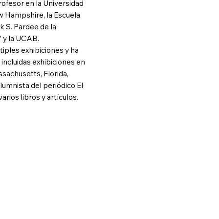
profesor en la Universidad
ew Hampshire, la Escuela
k S. Pardee de la
V y la UCAB.
tiples exhibiciones y ha
incluidas exhibiciones en
sachusetts, Florida,
olumnista del periódico El
rios libros y artículos.