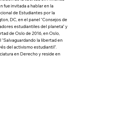
ian fue invitada a hablar en la
cional de Estudiantes por la
ton, DC, en el panel “Consejos de
dores estudiantiles del planeta” y
ertad de Oslo de 2016, en Oslo,
l “Salvaguardando la libertad en
és del activismo estudiantil”.
enciatura en Derecho y reside en