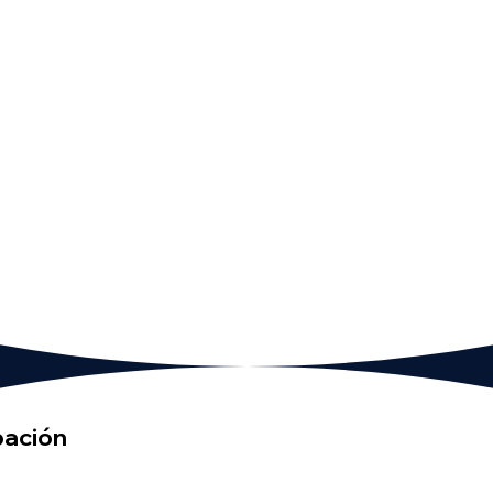
pación